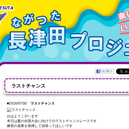
ラストチャンス
■2016/07/30
ラストチャンス
おはようございます
本日は夏の全国大会に向けてのラストチャンスレースです
練習の成果を発揮して頑張ってほしいです