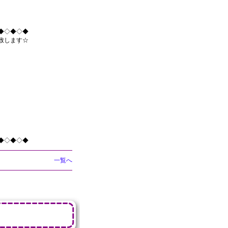
◆◇◆◇◆
致します☆
◆◇◆◇◆
一覧へ