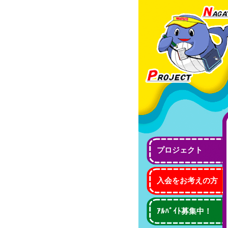
プロジェクト
入会をお考えの方
ｱﾙﾊﾞｲﾄ募集中！