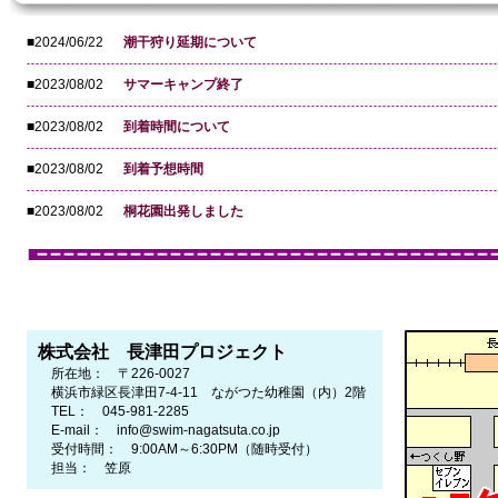
■2024/06/22
潮干狩り延期について
■2023/08/02
サマーキャンプ終了
■2023/08/02
到着時間について
■2023/08/02
到着予想時間
■2023/08/02
桐花園出発しました
株式会社 長津田プロジェクト
所在地： 〒226-0027
横浜市緑区長津田7-4-11 ながつた幼稚園（内）2階
TEL： 045-981-2285
E-mail： info@swim-nagatsuta.co.jp
受付時間： 9:00AM～6:30PM（随時受付）
担当： 笠原