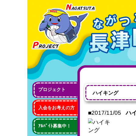
プロジェクト
ハイキング
入会をお考えの方
■2017/11/05
ハ
ｱﾙﾊﾞｲﾄ募集中！