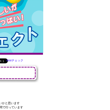
mixiチェック
いかと思います
時間で行っています