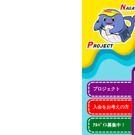
プロジェクト
入会をお考えの方
ｱﾙﾊﾞｲﾄ募集中！