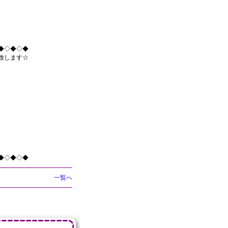
◆◇◆◇◆
致します☆
◆◇◆◇◆
一覧へ