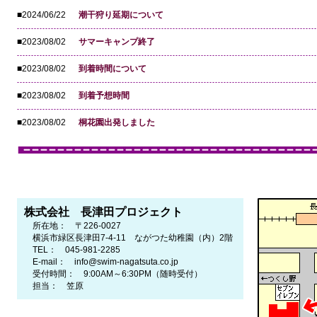
■2024/06/22
潮干狩り延期について
■2023/08/02
サマーキャンプ終了
■2023/08/02
到着時間について
■2023/08/02
到着予想時間
■2023/08/02
桐花園出発しました
株式会社 長津田プロジェクト
所在地： 〒226-0027
横浜市緑区長津田7-4-11 ながつた幼稚園（内）2階
TEL： 045-981-2285
E-mail： info@swim-nagatsuta.co.jp
受付時間： 9:00AM～6:30PM（随時受付）
担当： 笠原