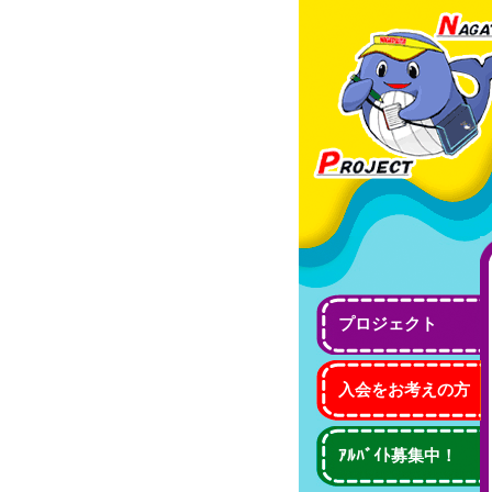
プロジェクト
入会をお考えの方
ｱﾙﾊﾞｲﾄ募集中！