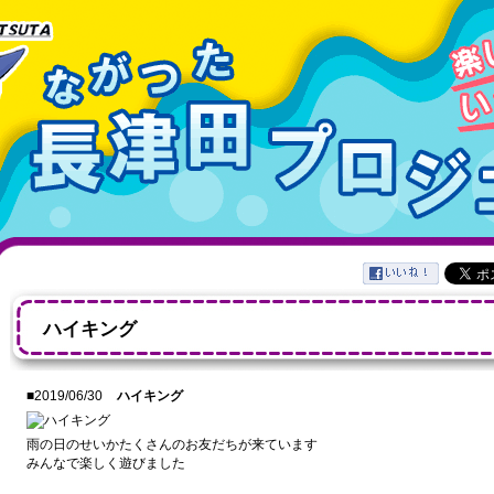
ハイキング
■2019/06/30
ハイキング
雨の日のせいかたくさんのお友だちが来ています
みんなで楽しく遊びました