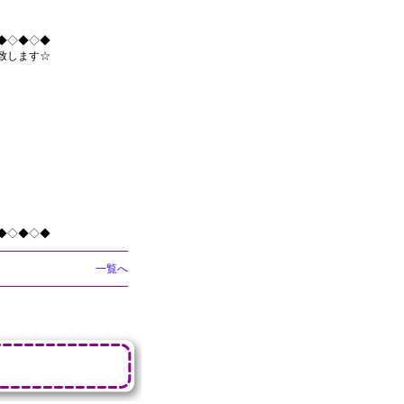
◆◇◆◇◆
致します☆
◆◇◆◇◆
一覧へ