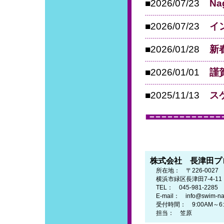
■2026/07/23
N
■2026/07/23
イ
■2026/01/28
新
■2026/01/01
謹
■2025/11/13
ス
株式会社 長津田プ
所在地： 〒226-0027
横浜市緑区長津田7-4-1
TEL： 045-981-2285
E-mail： info@swim-naga
受付時間： 9:00AM～6
担当： 笠原