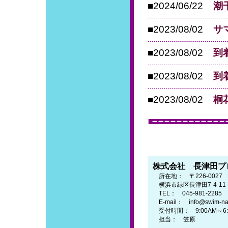
■2024/06/22
潮
■2023/08/02
サ
■2023/08/02
到
■2023/08/02
到
■2023/08/02
桐
株式会社 長津田プ
所在地： 〒226-0027
横浜市緑区長津田7-4-1
TEL： 045-981-2285
E-mail： info@swim-naga
受付時間： 9:00AM～6
担当： 笠原