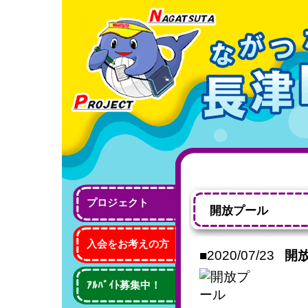
プロジェクト
開放プール
入会をお考えの方
■2020/07/23
開
ｱﾙﾊﾞｲﾄ募集中！