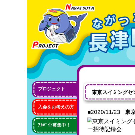
プロジェクト
東京スイミングセ
入会をお考えの方
■2020/11/23
東
ｱﾙﾊﾞｲﾄ募集中！