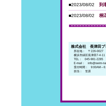
■2023/08/02
到
■2023/08/02
桐
株式会社 長津田プ
所在地： 〒226-0027
横浜市緑区長津田7-4-1
TEL： 045-981-2285
E-mail： info@swim-naga
受付時間： 9:00AM～6
担当： 笠原