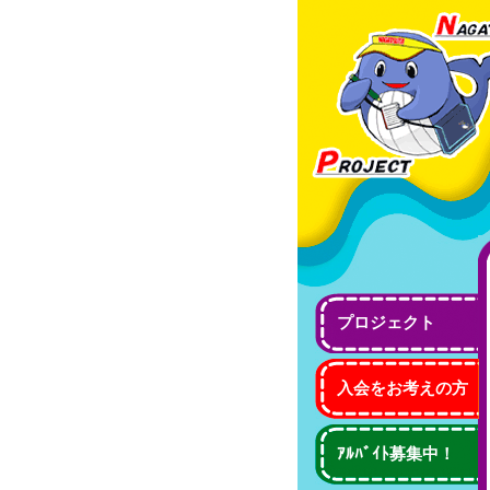
プロジェクト
入会をお考えの方
ｱﾙﾊﾞｲﾄ募集中！