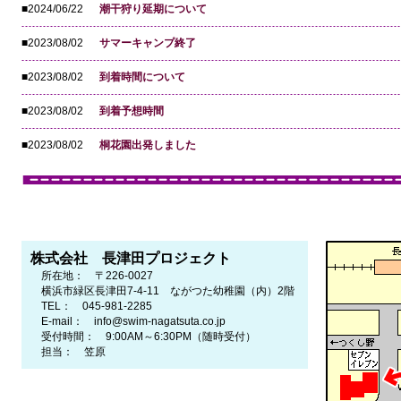
■2024/06/22
潮干狩り延期について
■2023/08/02
サマーキャンプ終了
■2023/08/02
到着時間について
■2023/08/02
到着予想時間
■2023/08/02
桐花園出発しました
株式会社 長津田プロジェクト
所在地： 〒226-0027
横浜市緑区長津田7-4-11 ながつた幼稚園（内）2階
TEL： 045-981-2285
E-mail： info@swim-nagatsuta.co.jp
受付時間： 9:00AM～6:30PM（随時受付）
担当： 笠原