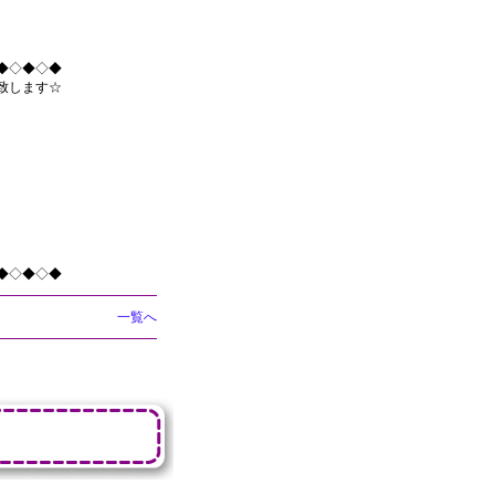
◆◇◆◇◆
致します☆
◆◇◆◇◆
一覧へ