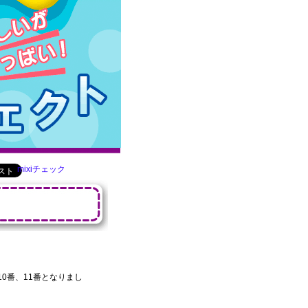
mixiチェック
10番、11番となりまし