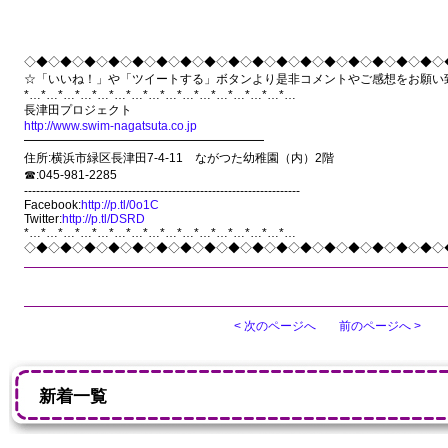
◇◆◇◆◇◆◇◆◇◆◇◆◇◆◇◆◇◆◇◆◇◆◇◆◇◆◇◆◇◆◇◆◇◆◇
☆「いいね！」や「ツイートする」ボタンより是非コメントやご感想をお願い
*…*…*…*…*…*…*…*…*…*…*…*…*…*…*…*…
長津田プロジェクト
http://www.swim-nagatsuta.co.jp
━━━━━━━━━━━━━━━━━━━━
住所:横浜市緑区長津田7-4-11 ながつた幼稚園（内）2階
☎:045-981-2285
---------------------------------------------------------------------
Facebook:
http://p.tl/0o1C
Twitter:
http://p.tl/DSRD
*…*…*…*…*…*…*…*…*…*…*…*…*…*…*…*…
◇◆◇◆◇◆◇◆◇◆◇◆◇◆◇◆◇◆◇◆◇◆◇◆◇◆◇◆◇◆◇◆◇◆◇
< 次のページへ
前のページへ >
新着一覧