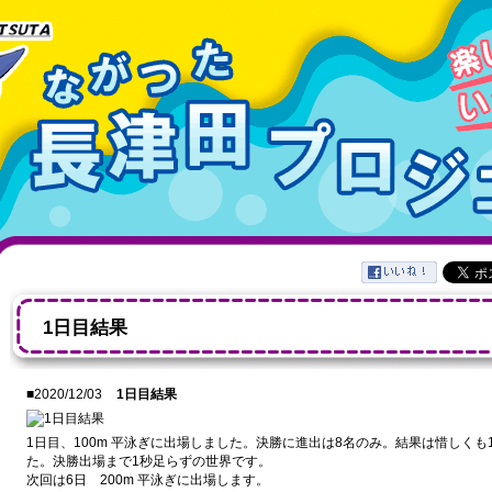
1日目結果
■2020/12/03
1日目結果
1日目、100m 平泳ぎに出場しました。決勝に進出は8名のみ。結果は惜しくも
た。決勝出場まで1秒足らずの世界です。
次回は6日 200m 平泳ぎに出場します。