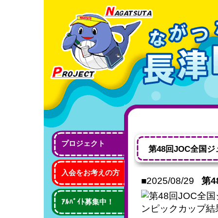
プロジェクト
第48回JOC全国
入会をお考えの方
■2025/08/29
第
ｱﾙﾊﾞｲﾄ募集中！