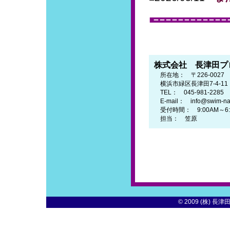
株式会社 長津田プ
所在地： 〒226-0027
横浜市緑区長津田7-4-1
TEL： 045-981-2285
E-mail： info@swim-naga
受付時間： 9:00AM～6
担当： 笠原
© 2009 (株) 長津田