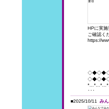
HPに実
ご確認く
https://ww
◇◆◇◆
◇◆◇◆
*…*…*…
･･･
■2025/10/11
みん