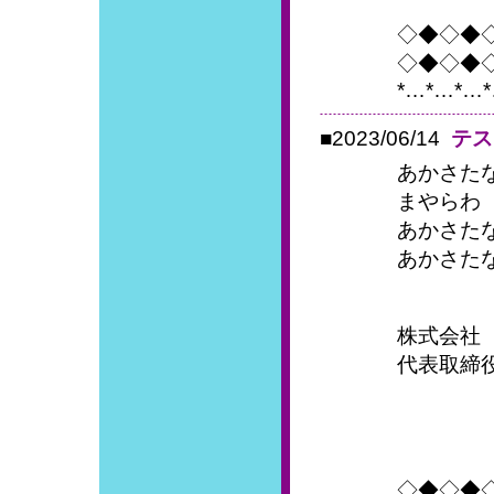
◇◆◇◆
◇◆◇◆
*…*…*…*
■2023/06/14
テス
あかさた
まやらわ
あかさた
あかさた
株式会社
代表取締
◇◆◇◆