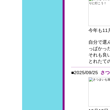
今年も1
自分で選
っぱかっ
それも良
とれたて
■2025/09/25
さつ