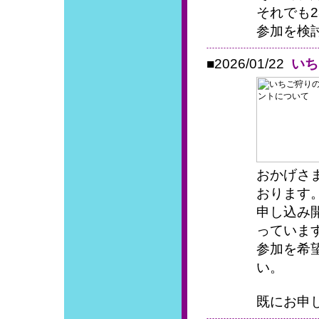
それでも2
参加を検討
■2026/01/22
いち
おかげさ
おります
申し込み
っていま
参加を希
い。
既にお申し