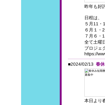
昨年も好
日程は、
５月11・
６月１・2
７月６・1
全て土曜日の
プロジェ
https://w
■2024/02/13
春休
本日より