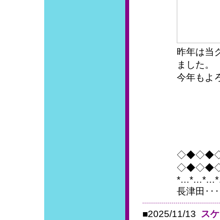
昨年は当
ました。
今年もよ
◇◆◇◆
◇◆◇◆
*…*…*…
長津田･･･
■2025/11/13
スケ