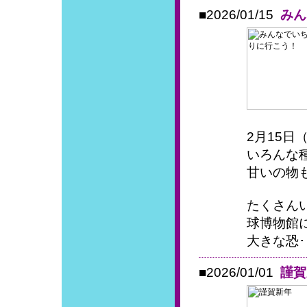
■2026/01/15
みん
2月15
いろんな
甘いの物
たくさん
球博物館
大きな恐･
■2026/01/01
謹賀