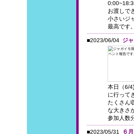
0:00~1
お渡しで
小さいジ
最高です
■2023/06/04
ジャ
本日（6/
に行って
たくさん
な大きさ
参加人数分
■2023/05/31
６月