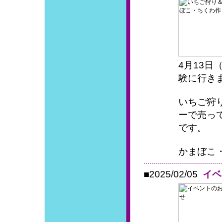
4月13
験に行き
いちご狩
ーで売っ
です。
かまぼこ・
■2025/02/05
イベ