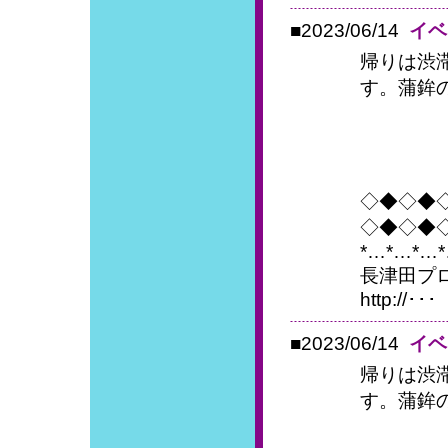
■2023/06/14
イベ
帰りは渋
す。蒲鉾
◇◆◇◆
◇◆◇◆
*…*…*…
長津田プ
http://･･･
■2023/06/14
イベ
帰りは渋
す。蒲鉾