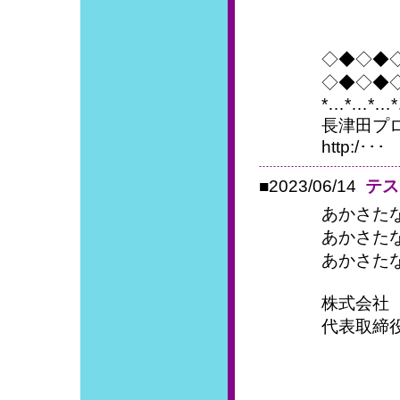
◇◆◇◆
◇◆◇◆
*…*…*…
長津田プ
http:/･･･
■2023/06/14
テス
あかさた
あかさた
あかさた
株式会社
代表取締