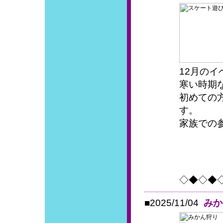
12月の
寒い時期
初めての
す。
家族での
◇◆◇◆◇
■2025/11/04
みか