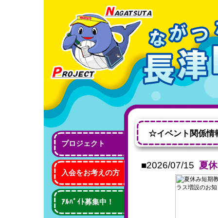
☆イベント関係情
プロジェクト
■2026/07/15
夏休
入会をお考えの方
ｱﾙﾊﾞｲﾄ募集中！