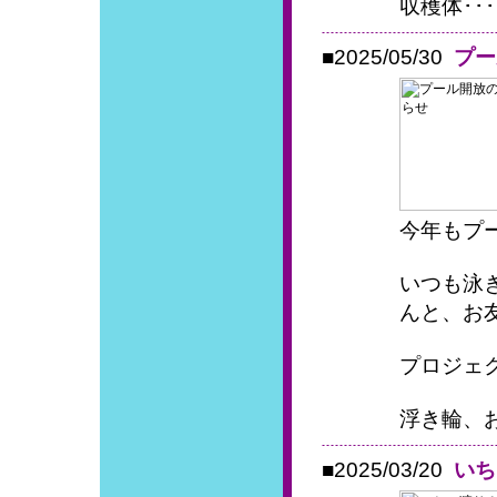
収穫体･･･
■2025/05/30
プー
今年もプ
いつも泳
んと、お
プロジェ
浮き輪、お
■2025/03/20
いち