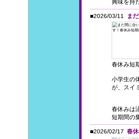
興味を持た
■2026/03/11
まだ
春休み短
小学生の
が、スイ
春休みは
短期間の集
■2026/02/17
春休