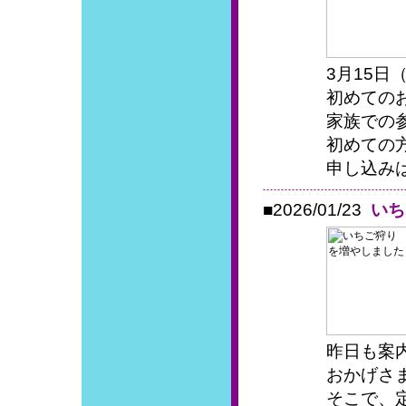
3月15日
初めての
家族での
初めての
申し込みは
■2026/01/23
いち
昨日も案
おかげさ
そこで、