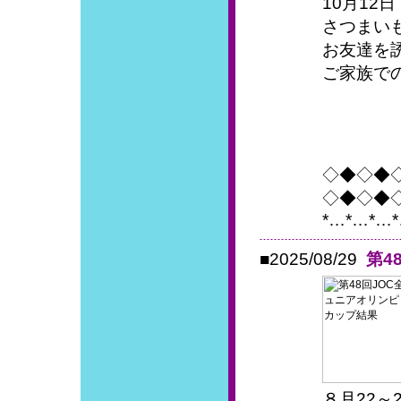
10月12
さつまい
お友達を
ご家族で
◇◆◇◆
◇◆◇◆
*…*…*…*
■2025/08/29
第4
８月22