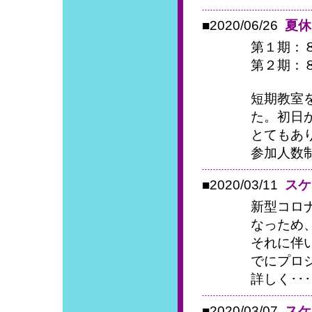
■2020/06/26
夏休
第１期：８
第２期：８月
短期教室を
た。初日
とてもあ
参加人数制
■2020/03/11
スケ
新型コロ
なっため
それに伴い
でにプロ
詳しく･･･
■2020/03/07
スケ