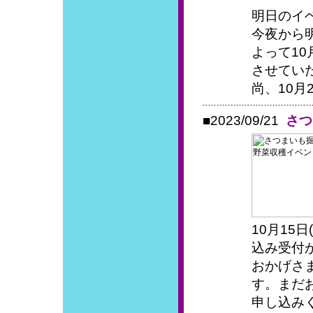
明日のイ
今夜から
よって1
させてい
尚、10月
■2023/09/21
さつ
10月15
込み受付
おかげさ
す。まだ
申し込みく